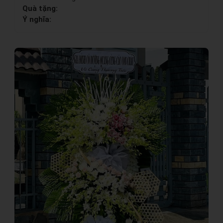
Quà tặng:
Ý nghĩa: