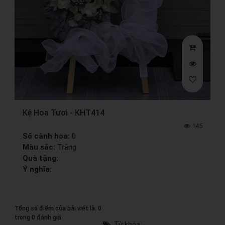
Kệ Hoa Tươi - KHT414
145
Số cành hoa:
0
Màu sắc:
Trắng
Quà tặng:
Ý nghĩa:
Tổng số điểm của bài viết là: 0
trong 0 đánh giá
Từ khóa: