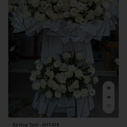
Kệ Hoa Tươi - KHT418