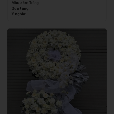
Màu sắc:
Trắng
Quà tặng:
Ý nghĩa: