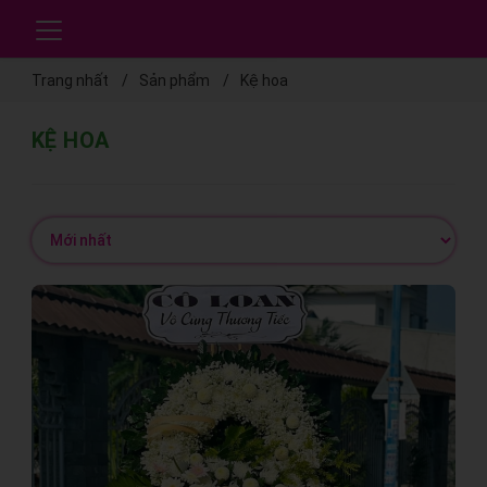
Trang nhất
Sản phẩm
Kệ hoa
KỆ HOA