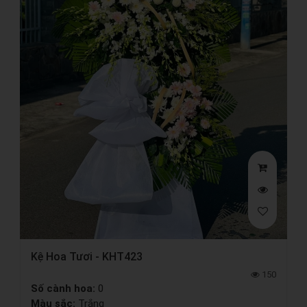
Kệ Hoa Tươi - KHT423
150
Số cành hoa:
0
Màu sắc:
Trắng