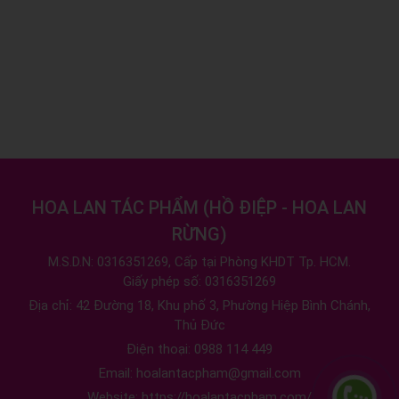
HOA LAN TÁC PHẨM
(
HỒ ĐIỆP - HOA LAN
RỪNG
)
M.S.D.N: 0316351269, Cấp tại Phòng KHDT Tp. HCM.
Giấy phép số: 0316351269
Địa chỉ:
42 Đường 18, Khu phố 3, Phường Hiệp Bình Chánh,
Thủ Đức
Điện thoại:
0988 114 449
Email:
hoalantacpham@gmail.com
Website:
https://hoalantacpham.com/