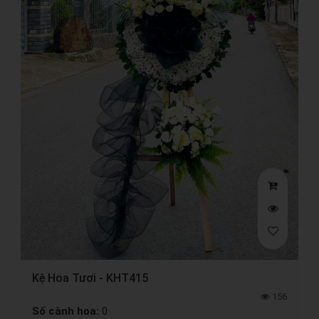
Kệ Hoa Tươi - KHT415
156
Số cành hoa:
0