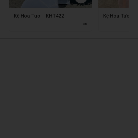
Kệ Hoa Tươi - KHT422
Kệ Hoa Tươi -