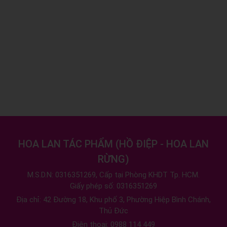
HOA LAN TÁC PHẨM
(
HỒ ĐIỆP - HOA LAN
RỪNG
)
M.S.D.N: 0316351269, Cấp tại Phòng KHDT Tp. HCM.
Giấy phép số: 0316351269
Địa chỉ:
42 Đường 18, Khu phố 3, Phường Hiệp Bình Chánh,
Thủ Đức
Điện thoại:
0988 114 449