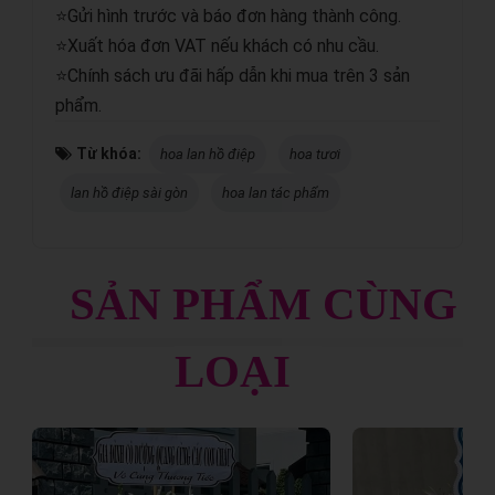
⭐Gửi hình trước và báo đơn hàng thành công.
⭐Xuất hóa đơn VAT nếu khách có nhu cầu.
⭐Chính sách ưu đãi hấp dẫn khi mua trên 3 sản
phẩm.
Từ khóa:
hoa lan hồ điệp
hoa tươi
lan hồ điệp sài gòn
hoa lan tác phẩm
SẢN PHẨM CÙNG
LOẠI