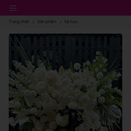
Trang nhất
Sản phẩm
Kệ hoa