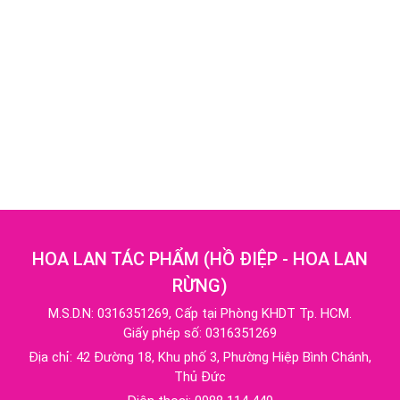
HOA LAN TÁC PHẨM
(
HỒ ĐIỆP - HOA LAN
RỪNG
)
M.S.D.N: 0316351269, Cấp tại Phòng KHDT Tp. HCM.
Giấy phép số: 0316351269
Địa chỉ:
42 Đường 18, Khu phố 3, Phường Hiệp Bình Chánh,
Thủ Đức