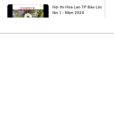
Hội thi Hoa Lan TP Bảo Lộc
lần 1 - Năm 2024
17/03/2024 -
146
Hoa lan rừng tác phẩm tại
hội thi
17/03/2024 -
104