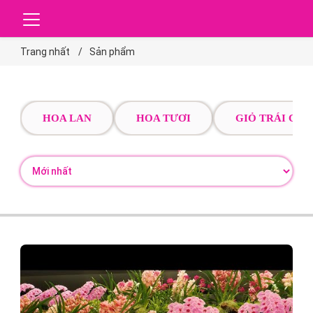
Trang nhất
Sản phẩm
HOA LAN
HOA TƯƠI
GIỎ TRÁI CÂY