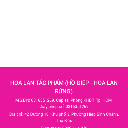
HOA LAN TÁC PHẨM
(
HỒ ĐIỆP - HOA LAN
RỪNG
)
M.S.D.N: 0316351269, Cấp tại Phòng KHDT Tp. HCM.
Giấy phép số: 0316351269
Địa chỉ:
42 Đường 18, Khu phố 3, Phường Hiệp Bình Chánh,
Thủ Đức