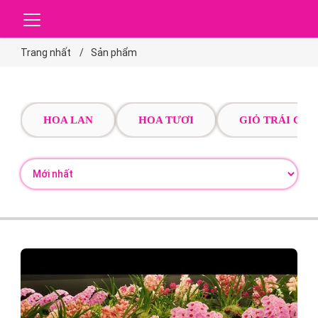
Trang nhất
Sản phẩm
HOA LAN
HOA TƯƠI
GIỎ TRÁI CÂY