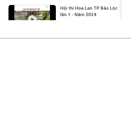
Hội thi Hoa Lan TP Bảo Lộc
lần 1 - Năm 2024
17/03/2024 -
146
Hoa lan rừng tác phẩm tại
hội thi
17/03/2024 -
104