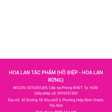
HOA LAN TÁC PHẨM
(
HỒ ĐIỆP - HOA LAN
RỪNG
)
M.S.D.N: 0316351269, Cấp tại Phòng KHDT Tp. HCM.
Giấy phép số: 0316351269
Địa chỉ:
42 Đường 18, Khu phố 3, Phường Hiệp Bình Chánh,
Thủ Đức