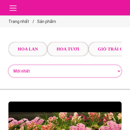
Trang nhất
Sản phẩm
HOA LAN
HOA TƯƠI
GIỎ TRÁI CÂY