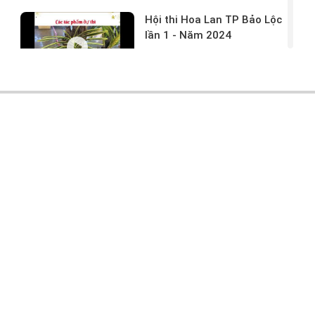
Hội thi Hoa Lan TP Bảo Lộc
lần 1 - Năm 2024
17/03/2024 -
146
Hoa lan rừng tác phẩm tại
hội thi
17/03/2024 -
104