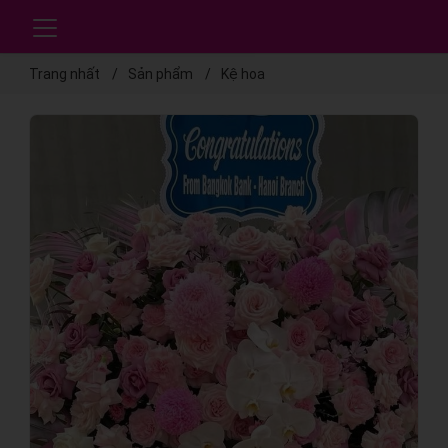
Trang nhất
Sản phẩm
Kệ hoa