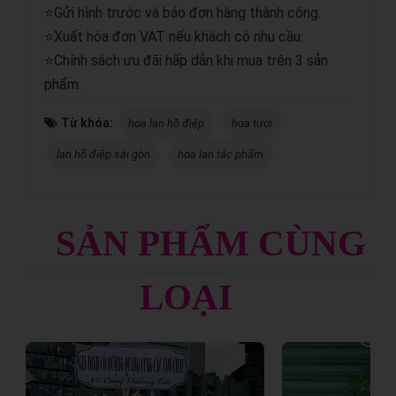
⭐Gửi hình trước và báo đơn hàng thành công.
⭐Xuất hóa đơn VAT nếu khách có nhu cầu.
⭐Chính sách ưu đãi hấp dẫn khi mua trên 3 sản
phẩm.
Từ khóa:
hoa lan hồ điệp
hoa tươi
lan hồ điệp sài gòn
hoa lan tác phẩm
SẢN PHẨM CÙNG
LOẠI