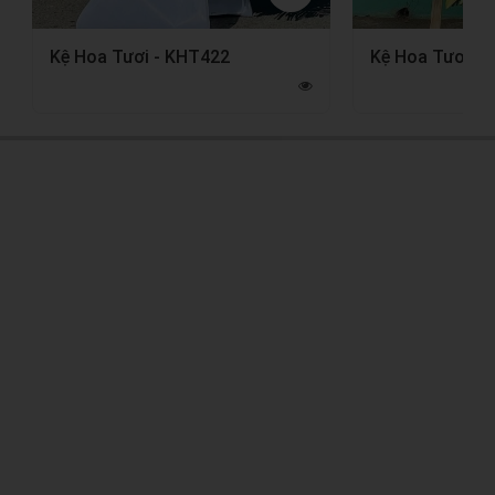
Kệ Hoa Tươi - KHT422
Kệ Hoa Tươi -