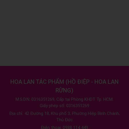
HOA LAN TÁC PHẨM
(
HỒ ĐIỆP - HOA LAN
RỪNG
)
M.S.D.N: 0316351269, Cấp tại Phòng KHDT Tp. HCM.
Giấy phép số: 0316351269
Địa chỉ:
42 Đường 18, Khu phố 3, Phường Hiệp Bình Chánh,
Thủ Đức
Điện thoại:
0988 114 449