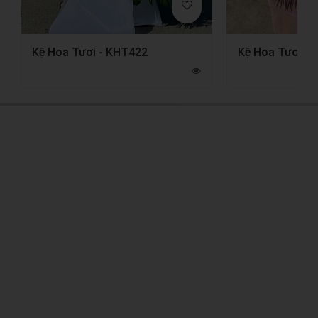
Kệ Hoa Tươi - KHT422
Kệ Hoa Tươi -