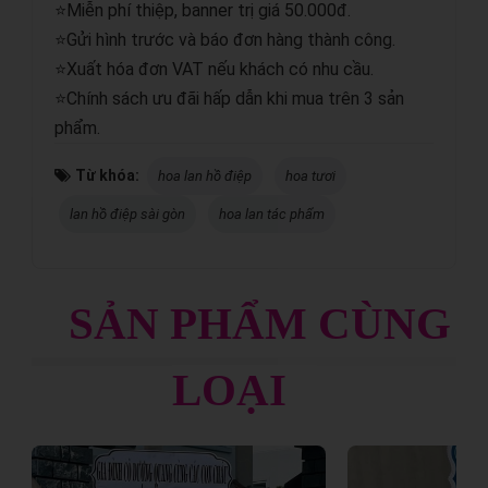
⭐Miễn phí thiệp, banner trị giá 50.000đ.
⭐Gửi hình trước và báo đơn hàng thành công.
⭐Xuất hóa đơn VAT nếu khách có nhu cầu.
⭐Chính sách ưu đãi hấp dẫn khi mua trên 3 sản
phẩm.
Từ khóa:
hoa lan hồ điệp
hoa tươi
lan hồ điệp sài gòn
hoa lan tác phẩm
SẢN PHẨM CÙNG
LOẠI