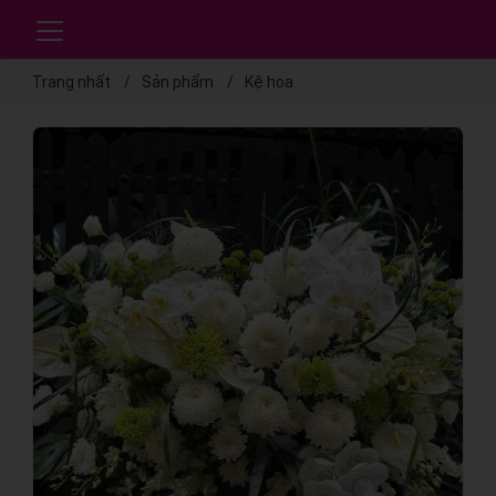
Trang nhất
Sản phẩm
Kệ hoa