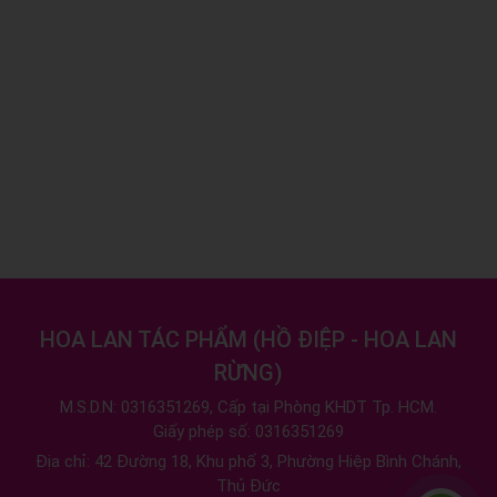
HOA LAN TÁC PHẨM
(
HỒ ĐIỆP - HOA LAN
RỪNG
)
M.S.D.N: 0316351269, Cấp tại Phòng KHDT Tp. HCM.
Giấy phép số: 0316351269
Địa chỉ:
42 Đường 18, Khu phố 3, Phường Hiệp Bình Chánh,
Thủ Đức