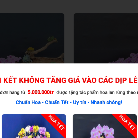
 KẾT KHÔNG TĂNG GIÁ VÀO CÁC DỊP LỄ
5.000.000tr
 đơn hàng từ
được tặng tác phẩm hoa lan rừng theo
Chuẩn Hoa - Chuẩn Tết - Uy tín - Nhanh chóng!
HOA TẾT
HOA TẾT