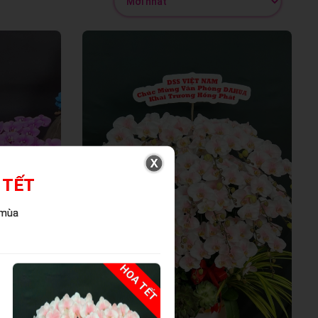
 TẾT
 mùa
HOA TẾT
HOA TẾ