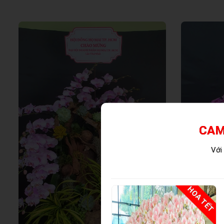
CAM
Với
HOA TẾT
HOA TẾT