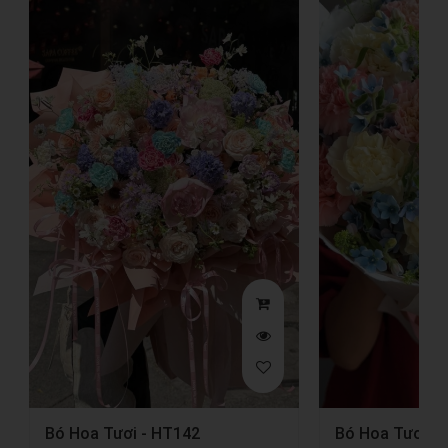
Bó Hoa Tươi - HT142
Bó Hoa Tươi -