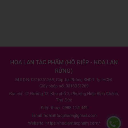
HOA LAN TÁC PHẨM
(
HỒ ĐIỆP - HOA LAN
RỪNG
)
M.S.D.N: 0316351269, Cấp tại Phòng KHDT Tp. HCM.
Giấy phép số: 0316351269
Địa chỉ:
42 Đường 18, Khu phố 3, Phường Hiệp Bình Chánh,
Thủ Đức
Điện thoại:
0988 114 449
Email:
hoalantacpham@gmail.com
Website:
https://hoalantacpham.com/