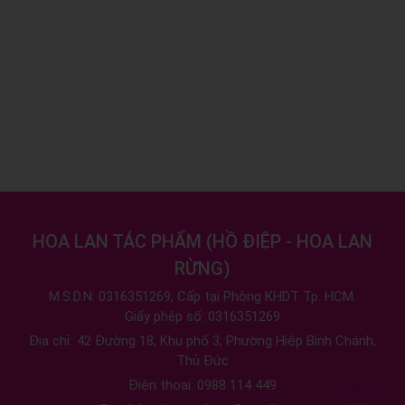
HOA LAN TÁC PHẨM
(
HỒ ĐIỆP - HOA LAN
RỪNG
)
M.S.D.N: 0316351269, Cấp tại Phòng KHDT Tp. HCM.
Giấy phép số: 0316351269
Địa chỉ:
42 Đường 18, Khu phố 3, Phường Hiệp Bình Chánh,
Thủ Đức
Điện thoại:
0988 114 449