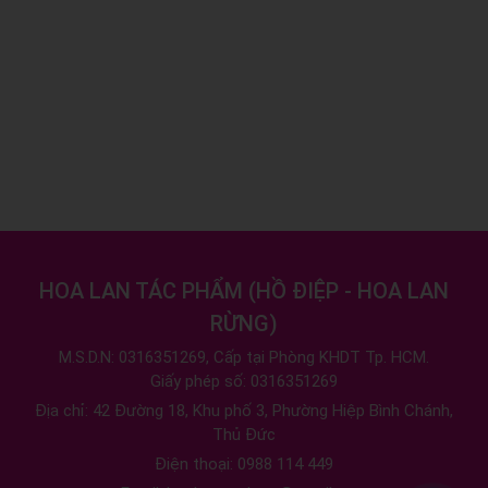
HOA LAN TÁC PHẨM
(
HỒ ĐIỆP - HOA LAN
RỪNG
)
M.S.D.N: 0316351269, Cấp tại Phòng KHDT Tp. HCM.
Giấy phép số: 0316351269
Địa chỉ:
42 Đường 18, Khu phố 3, Phường Hiệp Bình Chánh,
Thủ Đức
Điện thoại:
0988 114 449