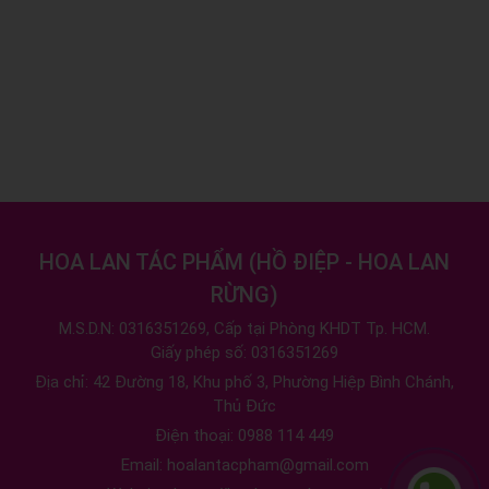
HOA LAN TÁC PHẨM
(
HỒ ĐIỆP - HOA LAN
RỪNG
)
M.S.D.N: 0316351269, Cấp tại Phòng KHDT Tp. HCM.
Giấy phép số: 0316351269
Địa chỉ:
42 Đường 18, Khu phố 3, Phường Hiệp Bình Chánh,
Thủ Đức
Điện thoại:
0988 114 449
Email:
hoalantacpham@gmail.com