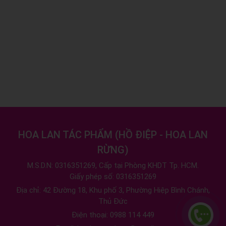
HOA LAN TÁC PHẨM
(
HỒ ĐIỆP - HOA LAN
RỪNG
)
M.S.D.N: 0316351269, Cấp tại Phòng KHDT Tp. HCM.
Giấy phép số: 0316351269
Địa chỉ:
42 Đường 18, Khu phố 3, Phường Hiệp Bình Chánh,
Thủ Đức
Điện thoại:
0988 114 449