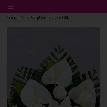
Trang nhất
Sản phẩm
500k-800k