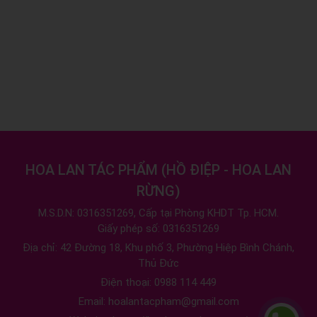
HOA LAN TÁC PHẨM
(
HỒ ĐIỆP - HOA LAN
RỪNG
)
M.S.D.N: 0316351269, Cấp tại Phòng KHDT Tp. HCM.
Giấy phép số: 0316351269
Địa chỉ:
42 Đường 18, Khu phố 3, Phường Hiệp Bình Chánh,
Thủ Đức
Điện thoại:
0988 114 449
Email:
hoalantacpham@gmail.com