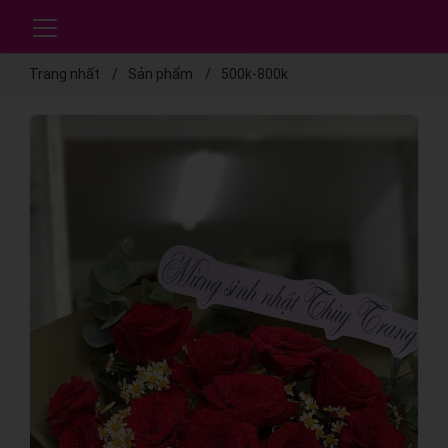
Trang nhất
Sản phẩm
500k-800k