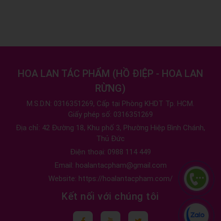
HOA LAN TÁC PHẨM
(
HỒ ĐIỆP - HOA LAN
RỪNG
)
M.S.D.N: 0316351269, Cấp tại Phòng KHDT Tp. HCM.
Giấy phép số: 0316351269
Địa chỉ:
42 Đường 18, Khu phố 3, Phường Hiệp Bình Chánh,
Thủ Đức
Điện thoại:
0988 114 449
Email:
hoalantacpham@gmail.com
Website:
https://hoalantacpham.com/
Kết nối với chúng tôi