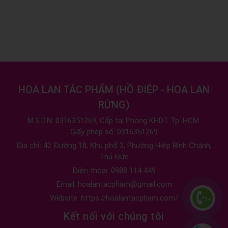
HOA LAN TÁC PHẨM
(
HỒ ĐIỆP - HOA LAN
RỪNG
)
M.S.D.N: 0316351269, Cấp tại Phòng KHDT Tp. HCM.
Giấy phép số: 0316351269
Địa chỉ:
42 Đường 18, Khu phố 3, Phường Hiệp Bình Chánh,
Thủ Đức
Điện thoại:
0988 114 449
Email:
hoalantacpham@gmail.com
Website:
https://hoalantacpham.com/
Kết nối với chúng tôi