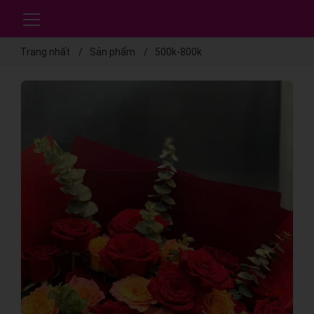
Trang nhất
Sản phẩm
500k-800k