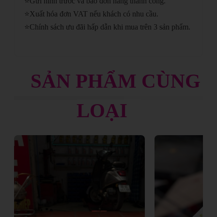
⭐
Gửi hình trước và báo đơn hàng thành công.
⭐
Xuất hóa đơn VAT nếu khách có nhu cầu.
⭐
Chính sách ưu đãi hấp dẫn khi mua trên 3 sản phẩm.
SẢN PHẨM CÙNG
LOẠI