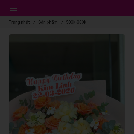
Trang nhất
Sản phẩm
500k-800k