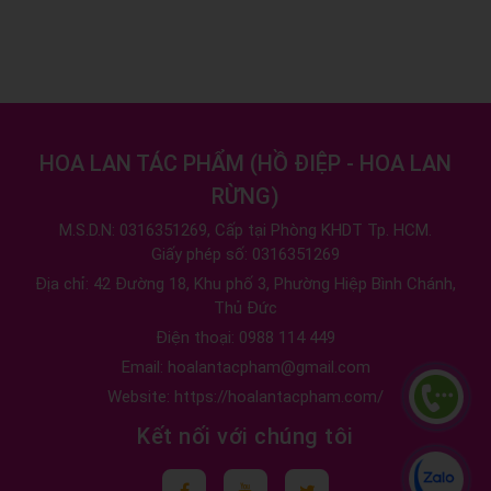
HOA LAN TÁC PHẨM
(
HỒ ĐIỆP - HOA LAN
RỪNG
)
M.S.D.N: 0316351269, Cấp tại Phòng KHDT Tp. HCM.
Giấy phép số: 0316351269
Địa chỉ:
42 Đường 18, Khu phố 3, Phường Hiệp Bình Chánh,
Thủ Đức
Điện thoại:
0988 114 449
Email:
hoalantacpham@gmail.com
Website:
https://hoalantacpham.com/
Kết nối với chúng tôi