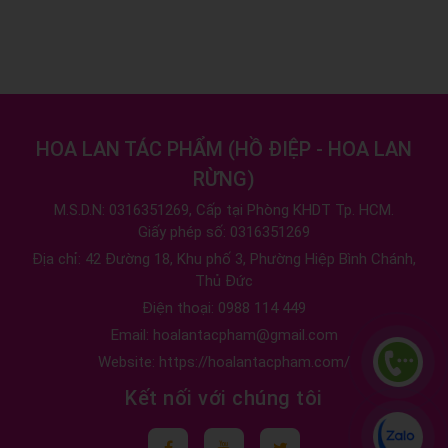
HOA LAN TÁC PHẨM
(
HỒ ĐIỆP - HOA LAN
RỪNG
)
M.S.D.N: 0316351269, Cấp tại Phòng KHDT Tp. HCM.
Giấy phép số: 0316351269
Địa chỉ:
42 Đường 18, Khu phố 3, Phường Hiệp Bình Chánh,
Thủ Đức
Điện thoại:
0988 114 449
Email:
hoalantacpham@gmail.com
Website:
https://hoalantacpham.com/
Kết nối với chúng tôi