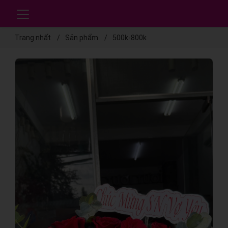
Trang nhất
Sản phẩm
500k-800k