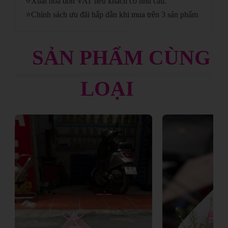
⭐
Xuất hóa đơn VAT nếu khách có nhu cầu.
⭐
Chính sách ưu đãi hấp dẫn khi mua trên 3 sản phẩm
SẢN PHẨM CÙNG
LOẠI