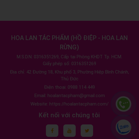
HOA LAN TÁC PHẨM
(
HỒ ĐIỆP - HOA LAN
RỪNG
)
M.S.D.N: 0316351269, Cấp tại Phòng KHDT Tp. HCM.
Giấy phép số: 0316351269
Địa chỉ:
42 Đường 18, Khu phố 3, Phường Hiệp Bình Chánh,
Thủ Đức
Điện thoại:
0988 114 449
Email:
hoalantacpham@gmail.com
Website:
https://hoalantacpham.com/
Kết nối với chúng tôi