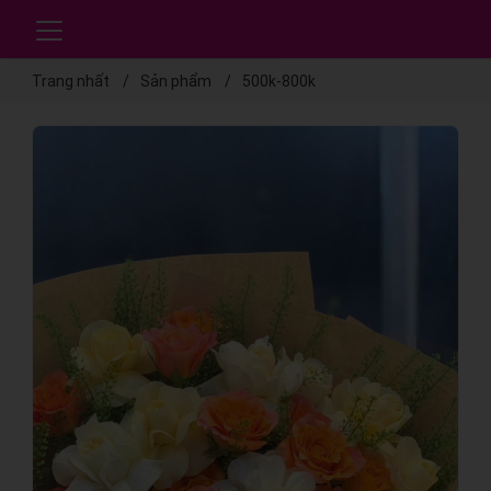
Trang nhất
Sản phẩm
500k-800k