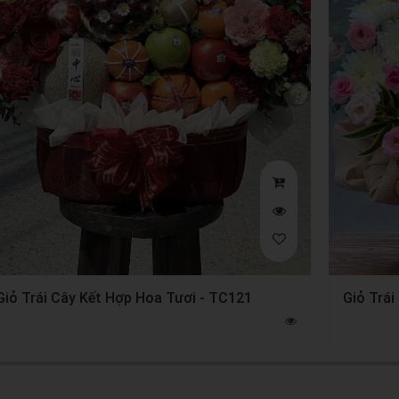
Giỏ Trái Cây Kết Hợp Hoa Tươi - TC121
Giỏ Trái