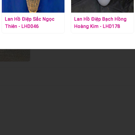
Lan Hồ Điệp Sắc Ngọc
Lan Hồ Điệp Bạch Hồng
Thiên - LHD046
Hoàng Kim - LHD178