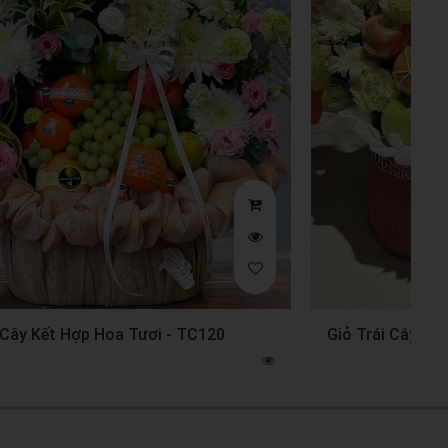
 Cây Kết Hợp Hoa Tươi - TC120
Giỏ Trái Cây Kế