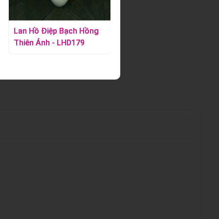
Lan Hồ Điệp Bạch Hồng
Lan Hồ Điệp Vàng -
Thiên Ánh - LHD179
LHD392