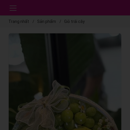
Trang nhất
Sản phẩm
Giỏ trái cây