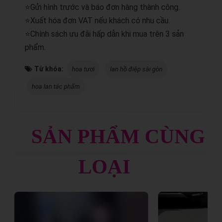
⭐Gửi hình trước và báo đơn hàng thành công.
⭐Xuất hóa đơn VAT nếu khách có nhu cầu.
⭐Chính sách ưu đãi hấp dẫn khi mua trên 3 sản
phẩm.
Từ khóa:
hoa tươi
lan hồ điệp sài gòn
hoa lan tác phẩm
SẢN PHẨM CÙNG
LOẠI