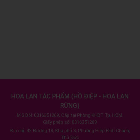
HOA LAN TÁC PHẨM
(
HỒ ĐIỆP - HOA LAN
RỪNG
)
M.S.D.N: 0316351269, Cấp tại Phòng KHDT Tp. HCM.
Giấy phép số: 0316351269
Địa chỉ:
42 Đường 18, Khu phố 3, Phường Hiệp Bình Chánh,
Thủ Đức