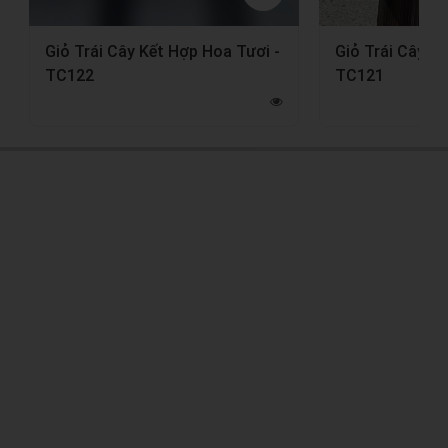
Giỏ Trái Cây Kết Hợp Hoa Tươi -
Giỏ Trái Cây K
TC122
TC121