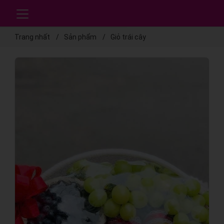
Trang nhất
Sản phẩm
Giỏ trái cây