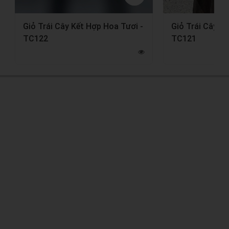
Giỏ Trái Cây Kết Hợp Hoa Tươi -
Giỏ Trái Cây K
TC122
TC121