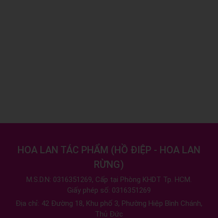
HOA LAN TÁC PHẨM
(
HỒ ĐIỆP - HOA LAN
RỪNG
)
M.S.D.N: 0316351269, Cấp tại Phòng KHDT Tp. HCM.
Giấy phép số: 0316351269
Địa chỉ:
42 Đường 18, Khu phố 3, Phường Hiệp Bình Chánh,
Thủ Đức