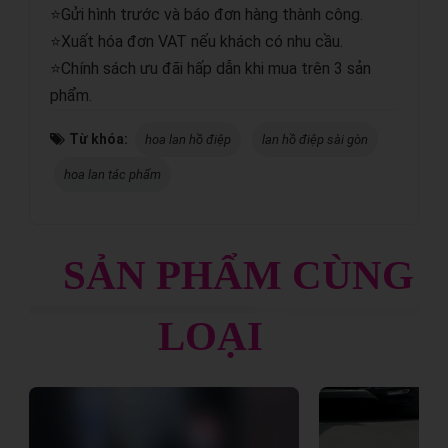
⭐Gửi hình trước và báo đơn hàng thành công.
⭐Xuất hóa đơn VAT nếu khách có nhu cầu.
⭐Chính sách ưu đãi hấp dẫn khi mua trên 3 sản
phẩm.
Từ khóa:
hoa lan hồ điệp
lan hồ điệp sài gòn
hoa lan tác phẩm
SẢN PHẨM CÙNG
LOẠI