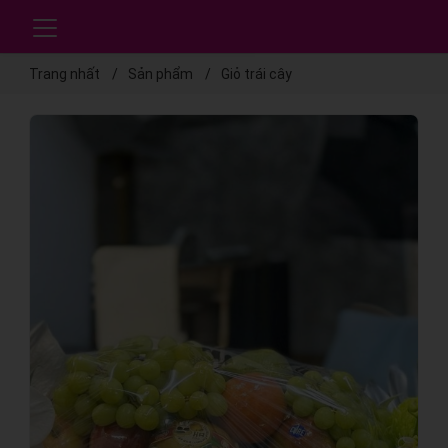
Trang nhất
Sản phẩm
Giỏ trái cây