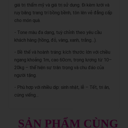
giá trị thẩm mỹ và giá trị sử dụng. Đi kèm lưới và
ruy băng trang trí bồng bềnh, tôn lên vẻ đẳng cấp
cho món quà.
- Tone màu đa dạng, tuỳ chỉnh theo yêu cầu
khách hàng (hồng, đỏ, vàng, xanh, trắng…).
- Bề thế và hoành tráng: kích thước lớn với chiều
ngang khoảng 1m, cao 60cm, trọng lượng từ 10–
20kg – thể hiện sự trân trọng và chu đáo của
người tặng.
- Phù hợp với nhiều dịp: sinh nhật, lễ – Tết, tri ân,
cúng viếng…
SẢN PHẨM CÙNG