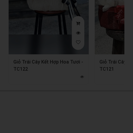
Giỏ Trái Cây Kết Hợp Hoa Tươi -
Giỏ Trái Cây K
TC122
TC121