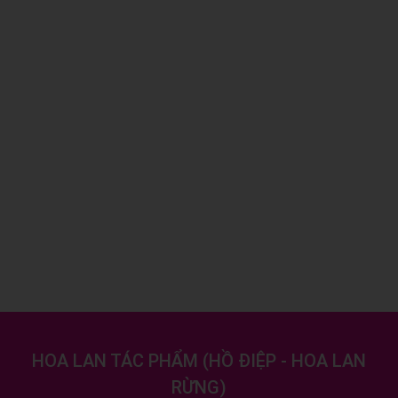
HOA LAN TÁC PHẨM
(
HỒ ĐIỆP - HOA LAN
RỪNG
)