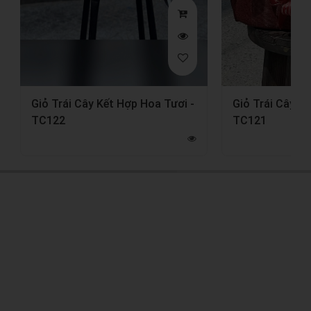
Giỏ Trái Cây Kết Hợp Hoa Tươi -
Giỏ Trái Cây K
TC122
TC121