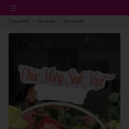
Trang nhất
Sản phẩm
Giỏ trái cây