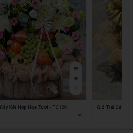
 Cây Kết Hợp Hoa Tươi - TC120
Gió Trái Cây - 