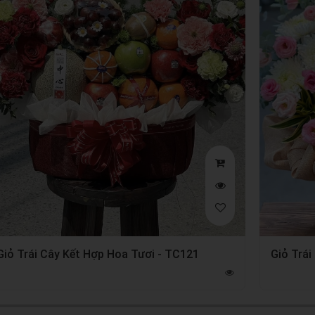
Giỏ Trái Cây Kết Hợp Hoa Tươi - TC121
Giỏ Trái