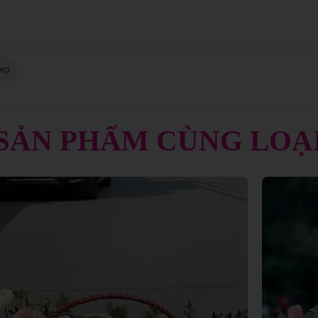
iep
SẢN PHẨM CÙNG LOẠ