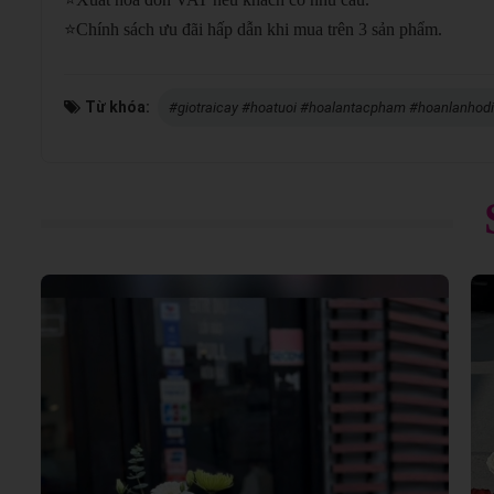
⭐
Chính sách ưu đãi hấp dẫn khi mua trên 3 sản phẩm.
Từ khóa:
#giotraicay #hoatuoi #hoalantacpham #hoanlanhod