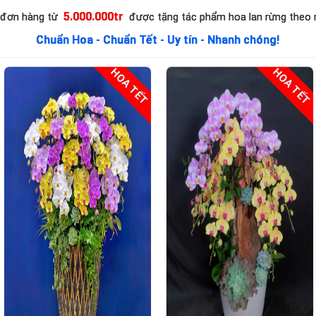
chọn chất lượng. Phù hợp cho nhiều dịp, món quà 
5.000.000tr
 đơn hàng từ
được tặng tác phẩm hoa lan rừng theo
người nhận
Chuẩn Hoa - Chuẩn Tết - Uy tín - Nhanh chóng!
HOA TẾT
HOA TẾT