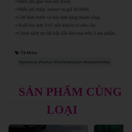
⭐
Miễn phí giao hoa nội thành.
⭐
Miễn phí thiệp, banner trị giá 50.000đ.
⭐
Gửi hình trước và báo đơn hàng thành công.
⭐
Xuất hóa đơn VAT nếu khách có nhu cầu.
⭐
Chính sách ưu đãi hấp dẫn khi mua trên 3 sản phẩm.
Từ khóa:
#giotraicay #hoatuoi #hoalantacpham #hoanlanhodiep
SẢN PHẨM CÙNG
LOẠI