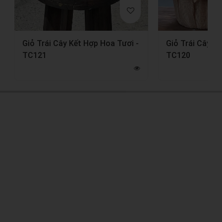
Giỏ Trái Cây Kết Hợp Hoa Tươi -
Giỏ Trái Cây K
TC121
TC120