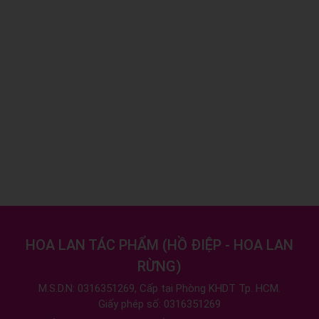
HOA LAN TÁC PHẨM
(
HỒ ĐIỆP - HOA LAN
RỪNG
)
M.S.D.N: 0316351269, Cấp tại Phòng KHDT Tp. HCM.
Giấy phép số: 0316351269