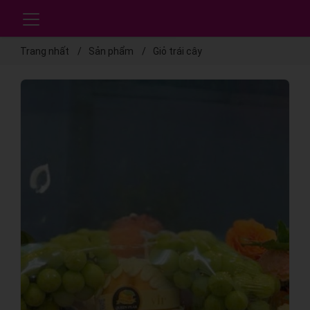
Trang nhất
Sản phẩm
Giỏ trái cây