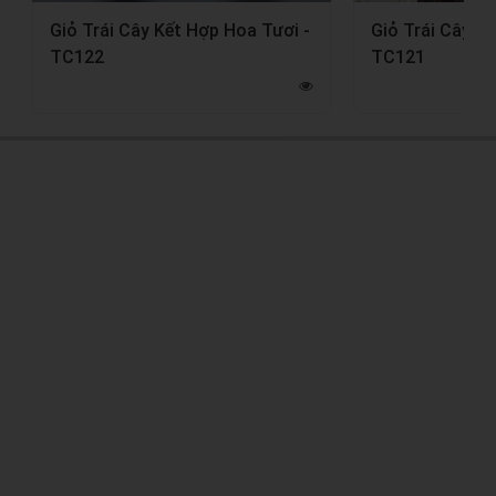
Giỏ Trái Cây Kết Hợp Hoa Tươi -
Giỏ Trái Cây K
TC122
TC121