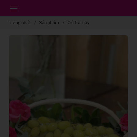
Trang nhất
Sản phẩm
Giỏ trái cây