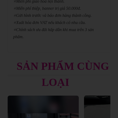
⭐
Miễn phí giao hoa nội thành.
⭐
Miễn phí thiệp, banner trị giá 50.000đ.
⭐
Gửi hình trước và báo đơn hàng thành công.
⭐
Xuất hóa đơn VAT nếu khách có nhu cầu.
⭐
Chính sách ưu đãi hấp dẫn khi mua trên 3 sản
phẩm.
SẢN PHẨM CÙNG
LOẠI