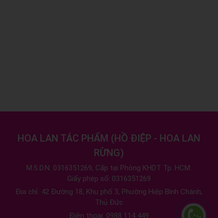
HOA LAN TÁC PHẨM
(
HỒ ĐIỆP - HOA LAN
RỪNG
)
M.S.D.N: 0316351269, Cấp tại Phòng KHDT Tp. HCM.
Giấy phép số: 0316351269
Địa chỉ:
42 Đường 18, Khu phố 3, Phường Hiệp Bình Chánh,
Thủ Đức
Điện thoại:
0988 114 449