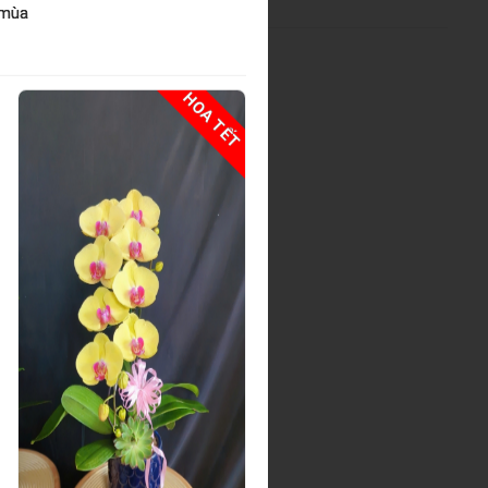
 mùa
HOA TẾT
HOA TẾ