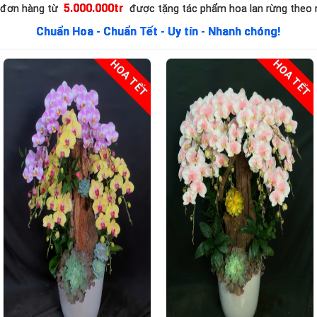
5.000.000tr
 đơn hàng từ
được tặng tác phẩm hoa lan rừng theo
Chuẩn Hoa - Chuẩn Tết - Uy tín - Nhanh chóng!
HOA TẾT
HOA TẾT