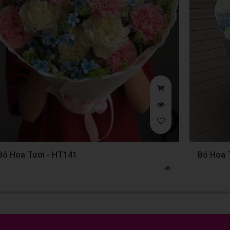
Bó Hoa Tươi - HT141
Bó Hoa 