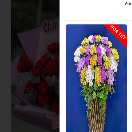
Với
HOA TẾT
HOA TẾT