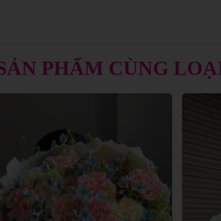
SẢN PHẨM CÙNG LOẠ