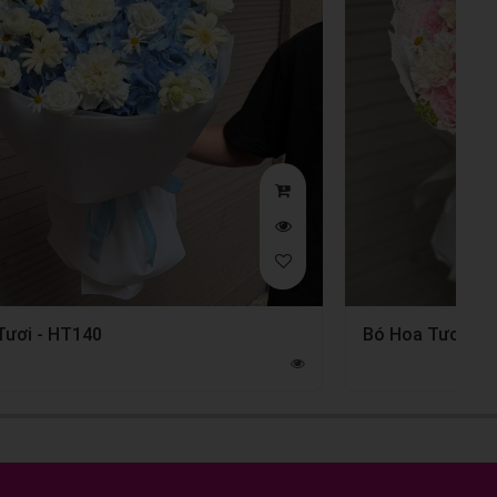
Tươi - HT140
Bó Hoa Tươi - 