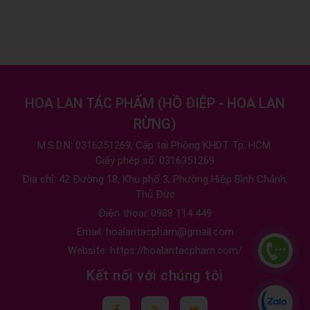
HOA LAN TÁC PHẨM
(
HỒ ĐIỆP - HOA LAN
RỪNG
)
M.S.D.N: 0316351269, Cấp tại Phòng KHDT Tp. HCM.
Giấy phép số: 0316351269
Địa chỉ:
42 Đường 18, Khu phố 3, Phường Hiệp Bình Chánh,
Thủ Đức
Điện thoại:
0988 114 449
Email:
hoalantacpham@gmail.com
Website:
https://hoalantacpham.com/
Kết nối với chúng tôi