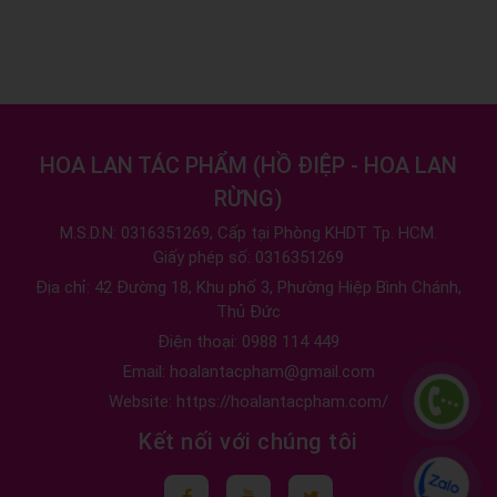
HOA LAN TÁC PHẨM
(
HỒ ĐIỆP - HOA LAN
RỪNG
)
M.S.D.N: 0316351269, Cấp tại Phòng KHDT Tp. HCM.
Giấy phép số: 0316351269
Địa chỉ:
42 Đường 18, Khu phố 3, Phường Hiệp Bình Chánh,
Thủ Đức
Điện thoại:
0988 114 449
Email:
hoalantacpham@gmail.com
Website:
https://hoalantacpham.com/
Kết nối với chúng tôi