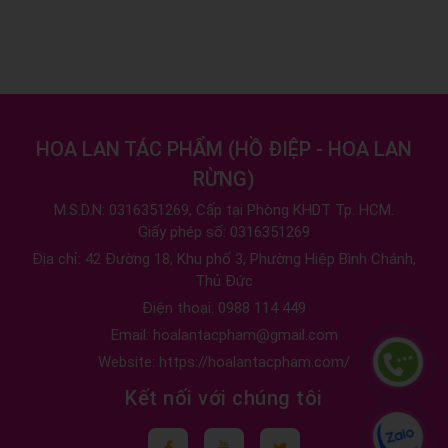
HOA LAN TÁC PHẨM
(
HỒ ĐIỆP - HOA LAN
RỪNG
)
M.S.D.N: 0316351269, Cấp tại Phòng KHDT Tp. HCM.
Giấy phép số: 0316351269
Địa chỉ:
42 Đường 18, Khu phố 3, Phường Hiệp Bình Chánh,
Thủ Đức
Điện thoại:
0988 114 449
Email:
hoalantacpham@gmail.com
Website:
https://hoalantacpham.com/
Kết nối với chúng tôi