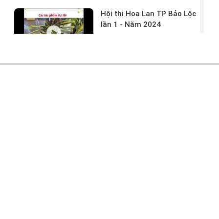
Hội thi Hoa Lan TP Bảo Lộc
lần 1 - Năm 2024
17/03/2024 -
146
Hoa lan rừng tác phẩm tại
hội thi
17/03/2024 -
104