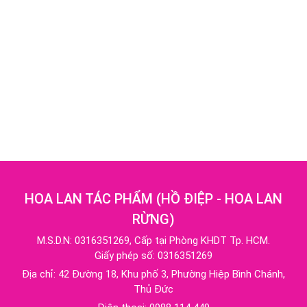
HOA LAN TÁC PHẨM
(
HỒ ĐIỆP - HOA LAN
RỪNG
)
M.S.D.N: 0316351269, Cấp tại Phòng KHDT Tp. HCM.
Giấy phép số: 0316351269
Địa chỉ:
42 Đường 18, Khu phố 3, Phường Hiệp Bình Chánh,
Thủ Đức