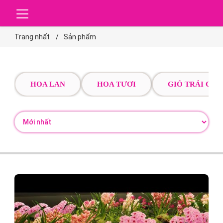
Trang nhất
Sản phẩm
HOA LAN
HOA TƯƠI
GIỎ TRÁI CÂY