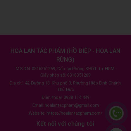
HOA LAN TÁC PHẨM
(
HỒ ĐIỆP - HOA LAN
RỪNG
)
M.S.D.N: 0316351269, Cấp tại Phòng KHDT Tp. HCM.
Giấy phép số: 0316351269
Địa chỉ:
42 Đường 18, Khu phố 3, Phường Hiệp Bình Chánh,
Thủ Đức
Điện thoại:
0988 114 449
Email:
hoalantacpham@gmail.com
Website:
https://hoalantacpham.com/
Kết nối với chúng tôi