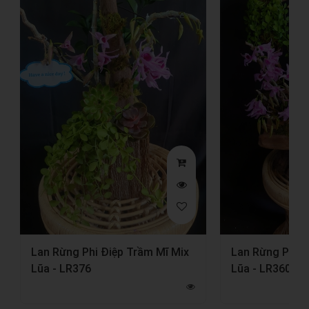
Lan Rừng Phi Điệp Trầm Mĩ Mix
Lan Rừng Phi Đ
Lũa - LR360
Lũa - LR354