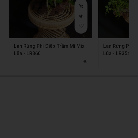
Lan Rừng Phi Điệp Trầm Mĩ Mix
Lan Rừng Phi Đ
Lũa - LR360
Lũa - LR354