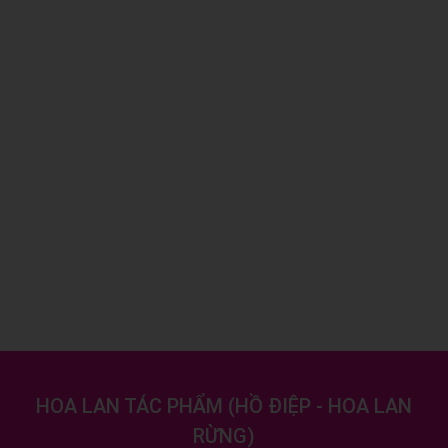
HOA LAN TÁC PHẨM
(
HỒ ĐIỆP - HOA LAN
RỪNG
)