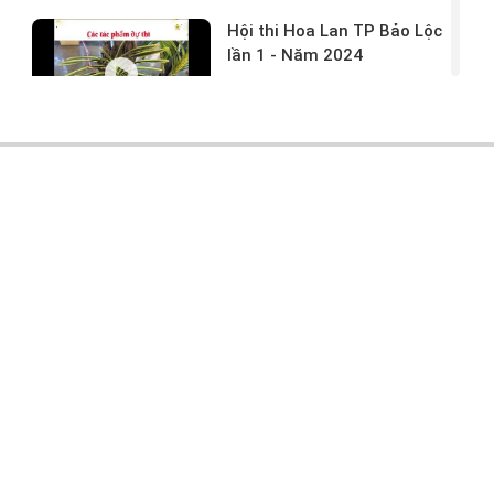
Hội thi Hoa Lan TP Bảo Lộc
lần 1 - Năm 2024
17/03/2024 -
146
Hoa lan rừng tác phẩm tại
hội thi
17/03/2024 -
104