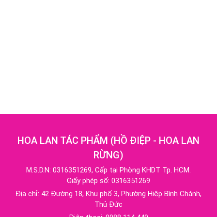
HOA LAN TÁC PHẨM
(
HỒ ĐIỆP - HOA LAN
RỪNG
)
M.S.D.N: 0316351269, Cấp tại Phòng KHDT Tp. HCM.
Giấy phép số: 0316351269
Địa chỉ:
42 Đường 18, Khu phố 3, Phường Hiệp Bình Chánh,
Thủ Đức