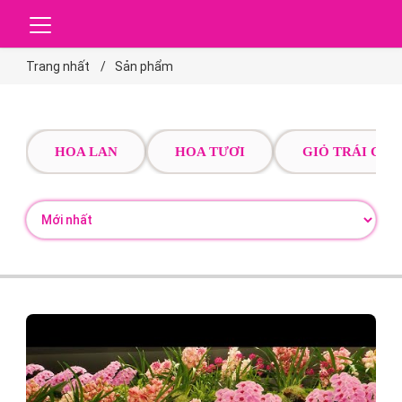
Trang nhất
Sản phẩm
HOA LAN
HOA TƯƠI
GIỎ TRÁI CÂY