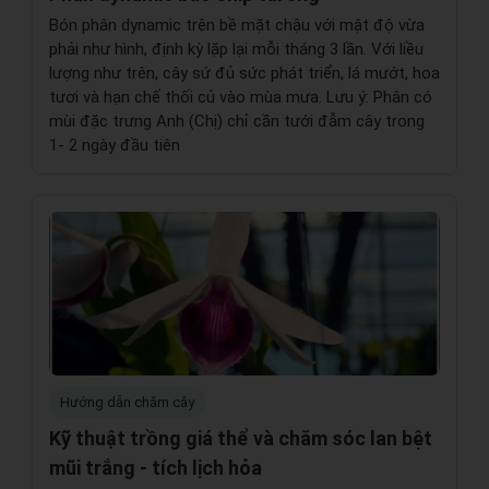
Bón phân dynamic trên bề mặt chậu với mật độ vừa
phải như hình, định kỳ lặp lại mỗi tháng 3 lần. Với liều
lượng như trên, cây sứ đủ sức phát triển, lá mướt, hoa
tươi và hạn chế thối củ vào mùa mưa. Lưu ý: Phân có
mùi đặc trưng Anh (Chị) chỉ cần tưới đẫm cây trong
1- 2 ngày đầu tiên
Hướng dẫn chăm cây
Kỹ thuật trồng giá thể và chăm sóc lan bệt
mũi trắng - tích lịch hỏa