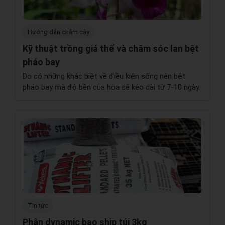
Hướng dẫn chăm cây
Kỹ thuật trồng giá thể và chăm sóc lan bệt
pháo bay
Do có những khác biệt về điều kiện sống nên bệt
pháo bay mà độ bền của hoa sẽ kéo dài từ 7-10 ngày.
Tin tức
Phân dynamic bao ship túi 3kg