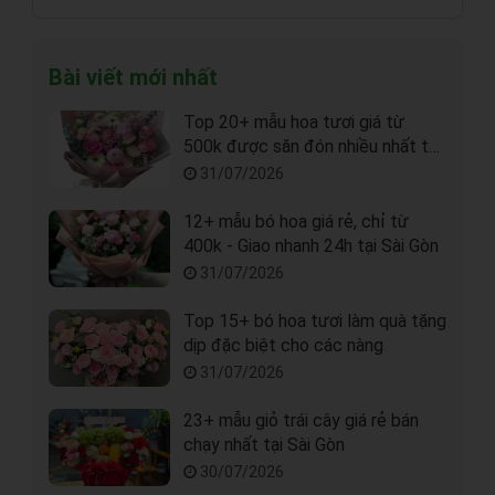
Bài viết mới nhất
Top 20+ mẫu hoa tươi giá từ
500k được săn đón nhiều nhất tại
Sài Gòn
31/07/2026
12+ mẫu bó hoa giá rẻ, chỉ từ
400k - Giao nhanh 24h tại Sài Gòn
31/07/2026
Top 15+ bó hoa tươi làm quà tặng
dịp đặc biệt cho các nàng
31/07/2026
23+ mẫu giỏ trái cây giá rẻ bán
chạy nhất tại Sài Gòn
30/07/2026