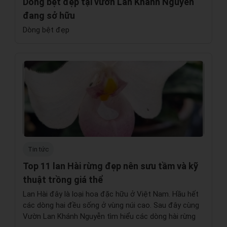
Dòng bệt đẹp tại vườn Lan Khánh Nguyễn
đang sở hữu
Dòng bệt đẹp
Tin tức
Top 11 lan Hài rừng đẹp nên sưu tầm và kỹ
thuật trồng giá thể
Lan Hài đây là loại hoa đặc hữu ở Việt Nam. Hầu hết
các dòng hai đều sống ở vùng núi cao. Sau đây cùng
Vườn Lan Khánh Nguyễn tìm hiểu các dòng hài rừng