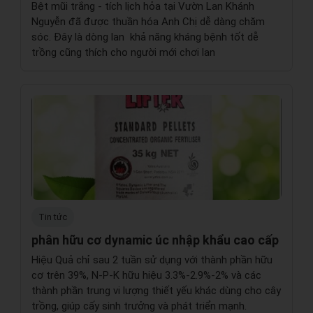
Bệt mũi trắng - tích lịch hỏa tại Vườn Lan Khánh
Nguyễn đã được thuần hóa Anh Chị dễ dàng chăm
sóc. Đây là dòng lan khả năng kháng bệnh tốt dễ
trồng cũng thích cho người mới chơi lan
Tin tức
phân hữu cơ dynamic úc nhập khẩu cao cấp
Hiệu Quả chỉ sau 2 tuần sử dụng với thành phần hữu
cơ trên 39%, N-P-K hữu hiệu 3.3%-2.9%-2% và các
thành phần trung vi lượng thiết yếu khác dùng cho cây
trồng, giúp cấy sinh trưởng và phát triển mạnh.