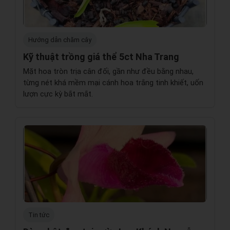
Hướng dẫn chăm cây
Kỹ thuật trồng giá thể 5ct Nha Trang
Mặt hoa tròn trịa cân đối, gần như đều bằng nhau,
từng nét khá mềm mại cánh hoa trắng tinh khiết, uốn
lượn cực kỳ bắt mắt.
Tin tức