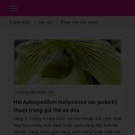
Trang nhất
Bài viết
Phan cho cay canh
Hướng dẫn chăm cây
Hài Aphiopedilum malipoense var. jackii kỹ
thuật trồng giá thể xơ dừa
háng 3-Tháng 4. Hoa khác với thứ chuẩn bởi cánh hoa
hẹp hơn nhiều, môi xanh hoặc xanh vàng nhỏ hơn và
nhị lép trắng, phần giữa vàng, xanh vàng hoặc xanh với