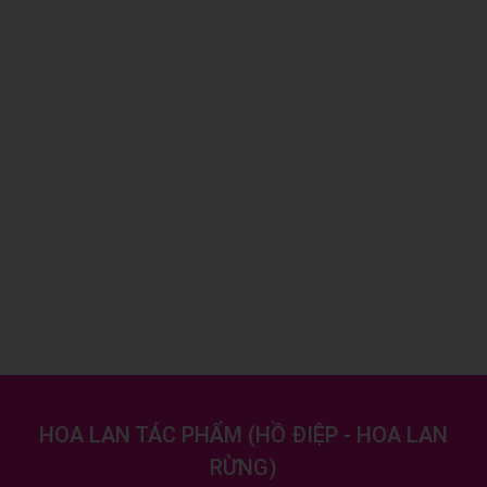
HOA LAN TÁC PHẨM
(
HỒ ĐIỆP - HOA LAN
RỪNG
)