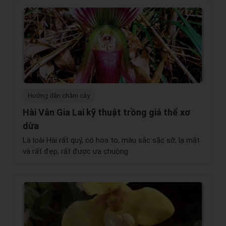
Hướng dẫn chăm cây
Hài Vân Gia Lai kỹ thuật trồng giá thể xơ
dừa
Là loài Hài rất quý, có hoa to, màu sắc sặc sỡ, lạ mắt
và rất đẹp, rất được ưa chuộng