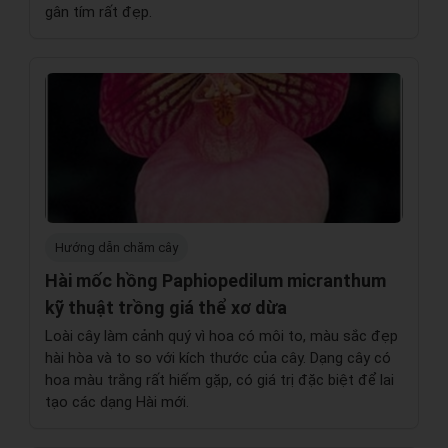
gân tím rất đẹp.
Hướng dẫn chăm cây
Hài mốc hồng Paphiopedilum micranthum
kỹ thuật trồng giá thể xơ dừa
Loài cây làm cảnh quý vì hoa có môi to, màu sắc đẹp
hài hòa và to so với kích thước của cây. Dạng cây có
hoa màu trắng rất hiếm gặp, có giá trị đặc biệt để lai
tạo các dạng Hài mới.