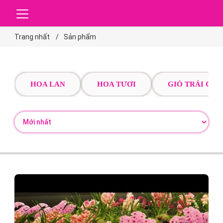
Trang nhất
Sản phẩm
HOA LAN
HOA TƯƠI
GIỎ TRÁI CÂY