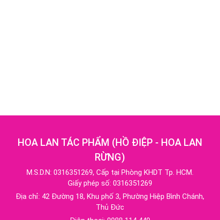
HOA LAN TÁC PHẨM
(
HỒ ĐIỆP - HOA LAN
RỪNG
)
M.S.D.N: 0316351269, Cấp tại Phòng KHDT Tp. HCM.
Giấy phép số: 0316351269
Địa chỉ:
42 Đường 18, Khu phố 3, Phường Hiệp Bình Chánh,
Thủ Đức