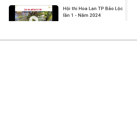
Hội thi Hoa Lan TP Bảo Lộc
lần 1 - Năm 2024
17/03/2024 -
146
Hoa lan rừng tác phẩm tại
hội thi
17/03/2024 -
104