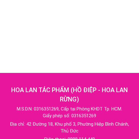
HOA LAN TÁC PHẨM
(
HỒ ĐIỆP - HOA LAN
RỪNG
)
M.S.D.N: 0316351269, Cấp tại Phòng KHDT Tp. HCM.
Giấy phép số: 0316351269
Địa chỉ:
42 Đường 18, Khu phố 3, Phường Hiệp Bình Chánh,
Thủ Đức