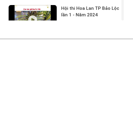
Hội thi Hoa Lan TP Bảo Lộc
lần 1 - Năm 2024
17/03/2024 -
146
Hoa lan rừng tác phẩm tại
hội thi
17/03/2024 -
104