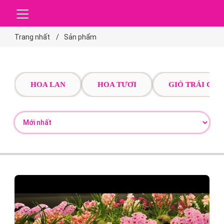
Trang nhất
Sản phẩm
HOA LAN
HOA TƯƠI
GIỎ TRÁI CÂY