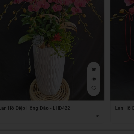
Lan Hồ Điệp Hồng Đào - LHD422
Lan Hồ 