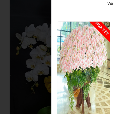
Với
HOA TẾT
HOA TẾT