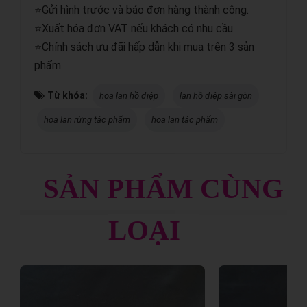
⭐Gửi hình trước và báo đơn hàng thành công.
⭐Xuất hóa đơn VAT nếu khách có nhu cầu.
⭐Chính sách ưu đãi hấp dẫn khi mua trên 3 sản
phẩm.
Từ khóa:
hoa lan hồ điệp
lan hồ điệp sài gòn
hoa lan rừng tác phẩm
hoa lan tác phẩm
SẢN PHẨM CÙNG
LOẠI