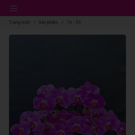
Trang nhất
Sản phẩm
1tr - 2tr