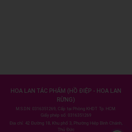
HOA LAN TÁC PHẨM
(
HỒ ĐIỆP - HOA LAN
RỪNG
)
M.S.D.N: 0316351269, Cấp tại Phòng KHDT Tp. HCM.
Giấy phép số: 0316351269
Địa chỉ:
42 Đường 18, Khu phố 3, Phường Hiệp Bình Chánh,
Thủ Đức