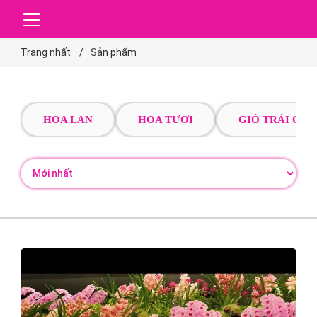
Trang nhất
Sản phẩm
HOA LAN
HOA TƯƠI
GIỎ TRÁI CÂY