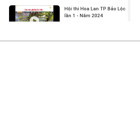
Hội thi Hoa Lan TP Bảo Lộc
lần 1 - Năm 2024
17/03/2024 -
146
Hoa lan rừng tác phẩm tại
hội thi
17/03/2024 -
104