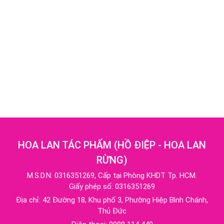
HOA LAN TÁC PHẨM
(
HỒ ĐIỆP - HOA LAN
RỪNG
)
M.S.D.N: 0316351269, Cấp tại Phòng KHDT Tp. HCM.
Giấy phép số: 0316351269
Địa chỉ:
42 Đường 18, Khu phố 3, Phường Hiệp Bình Chánh,
Thủ Đức