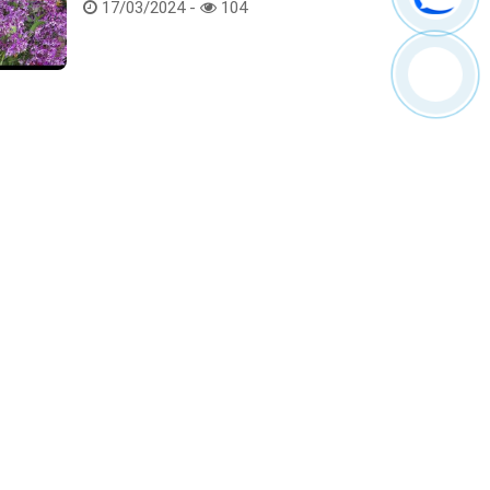
Hoa lan rừng tác phẩm tại hội thi
17/03/2024 -
104
Kết nối với chúng tôi
ểm tra hàng