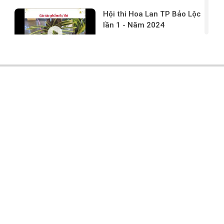
Hội thi Hoa Lan TP Bảo Lộc
lần 1 - Năm 2024
17/03/2024 -
146
Hoa lan rừng tác phẩm tại
hội thi
17/03/2024 -
104