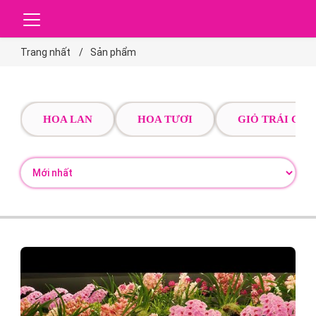
Trang nhất
Sản phẩm
HOA LAN
HOA TƯƠI
GIỎ TRÁI CÂY