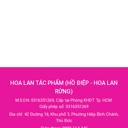
HOA LAN TÁC PHẨM
(
HỒ ĐIỆP - HOA LAN
RỪNG
)
M.S.D.N: 0316351269, Cấp tại Phòng KHDT Tp. HCM.
Giấy phép số: 0316351269
Địa chỉ:
42 Đường 18, Khu phố 3, Phường Hiệp Bình Chánh,
Thủ Đức