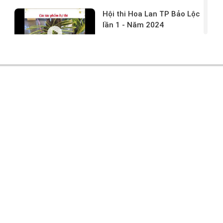
Hội thi Hoa Lan TP Bảo Lộc
lần 1 - Năm 2024
17/03/2024 -
146
Hoa lan rừng tác phẩm tại
hội thi
17/03/2024 -
104