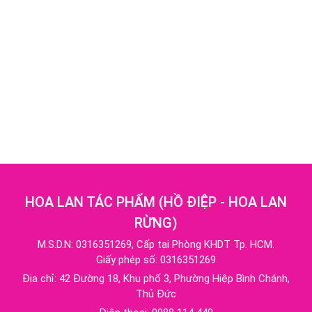
HOA LAN TÁC PHẨM
(
HỒ ĐIỆP - HOA LAN
RỪNG
)
M.S.D.N: 0316351269, Cấp tại Phòng KHDT Tp. HCM.
Giấy phép số: 0316351269
Địa chỉ:
42 Đường 18, Khu phố 3, Phường Hiệp Bình Chánh,
Thủ Đức