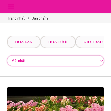
Trang nhất
Sản phẩm
HOA LAN
HOA TƯƠI
GIỎ TRÁI CÂY