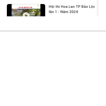
Hội thi Hoa Lan TP Bảo Lộc
lần 1 - Năm 2024
17/03/2024 -
146
Hoa lan rừng tác phẩm tại
hội thi
17/03/2024 -
104