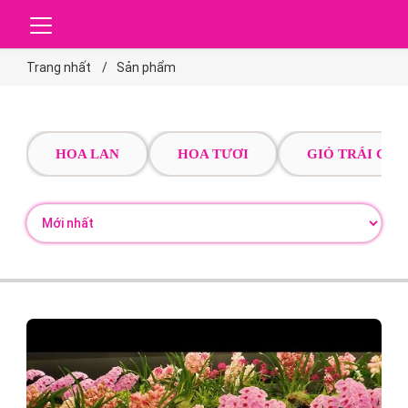
Trang nhất
Sản phẩm
HOA LAN
HOA TƯƠI
GIỎ TRÁI CÂY