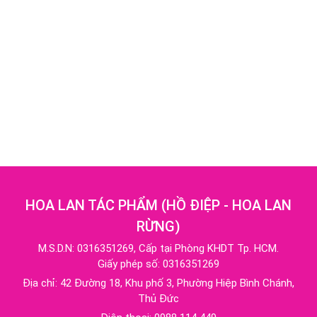
HOA LAN TÁC PHẨM
(
HỒ ĐIỆP - HOA LAN
RỪNG
)
M.S.D.N: 0316351269, Cấp tại Phòng KHDT Tp. HCM.
Giấy phép số: 0316351269
Địa chỉ:
42 Đường 18, Khu phố 3, Phường Hiệp Bình Chánh,
Thủ Đức