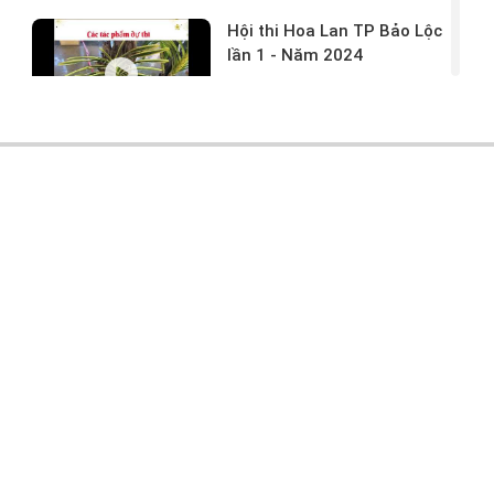
Hội thi Hoa Lan TP Bảo Lộc
lần 1 - Năm 2024
17/03/2024 -
146
Hoa lan rừng tác phẩm tại
hội thi
17/03/2024 -
104