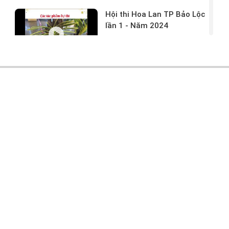
Hội thi Hoa Lan TP Bảo Lộc
lần 1 - Năm 2024
17/03/2024 -
146
Hoa lan rừng tác phẩm tại
hội thi
17/03/2024 -
104