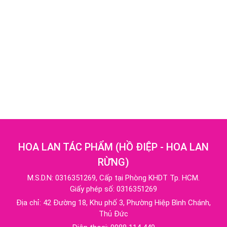
HOA LAN TÁC PHẨM
(
HỒ ĐIỆP - HOA LAN
RỪNG
)
M.S.D.N: 0316351269, Cấp tại Phòng KHDT Tp. HCM.
Giấy phép số: 0316351269
Địa chỉ:
42 Đường 18, Khu phố 3, Phường Hiệp Bình Chánh,
Thủ Đức