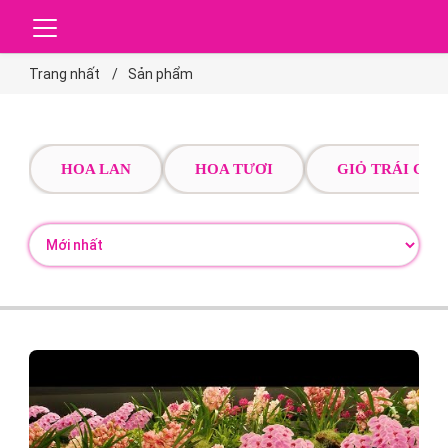
Trang nhất
Sản phẩm
HOA LAN
HOA TƯƠI
GIỎ TRÁI CÂY