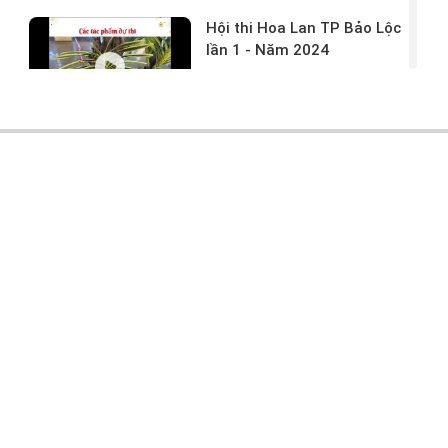
Hội thi Hoa Lan TP Bảo Lộc
lần 1 - Năm 2024
17/03/2024 -
146
Hoa lan rừng tác phẩm tại
hội thi
17/03/2024 -
104