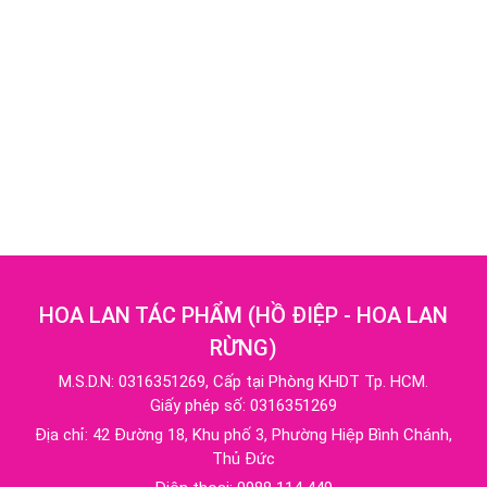
HOA LAN TÁC PHẨM
(
HỒ ĐIỆP - HOA LAN
RỪNG
)
M.S.D.N: 0316351269, Cấp tại Phòng KHDT Tp. HCM.
Giấy phép số: 0316351269
Địa chỉ:
42 Đường 18, Khu phố 3, Phường Hiệp Bình Chánh,
Thủ Đức