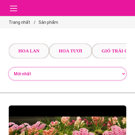
Trang nhất
Sản phẩm
HOA LAN
HOA TƯƠI
GIỎ TRÁI CÂY