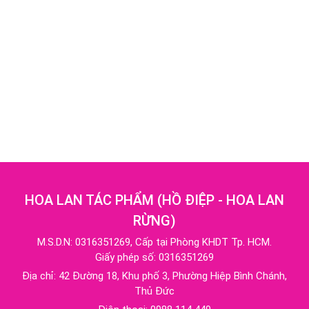
HOA LAN TÁC PHẨM
(
HỒ ĐIỆP - HOA LAN
RỪNG
)
M.S.D.N: 0316351269, Cấp tại Phòng KHDT Tp. HCM.
Giấy phép số: 0316351269
Địa chỉ:
42 Đường 18, Khu phố 3, Phường Hiệp Bình Chánh,
Thủ Đức