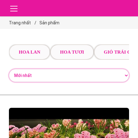
Trang nhất
Sản phẩm
HOA LAN
HOA TƯƠI
GIỎ TRÁI CÂY