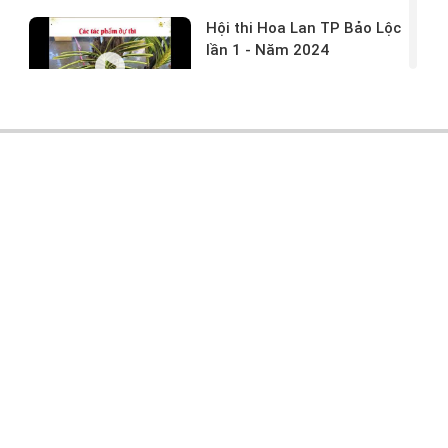
Hội thi Hoa Lan TP Bảo Lộc
lần 1 - Năm 2024
17/03/2024 -
146
Hoa lan rừng tác phẩm tại
hội thi
17/03/2024 -
104