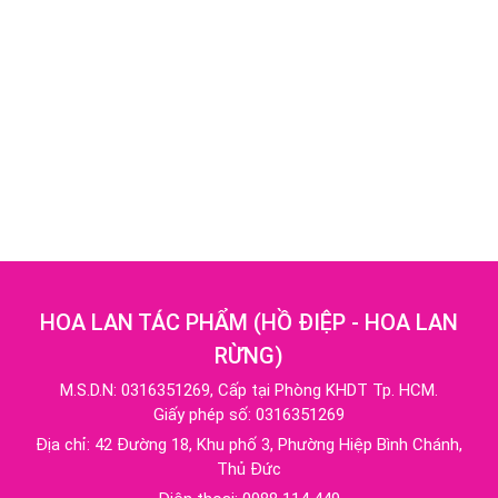
HOA LAN TÁC PHẨM
(
HỒ ĐIỆP - HOA LAN
RỪNG
)
M.S.D.N: 0316351269, Cấp tại Phòng KHDT Tp. HCM.
Giấy phép số: 0316351269
Địa chỉ:
42 Đường 18, Khu phố 3, Phường Hiệp Bình Chánh,
Thủ Đức