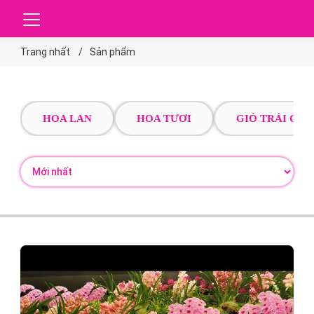
Trang nhất
Sản phẩm
HOA LAN
HOA TƯƠI
GIỎ TRÁI CÂY