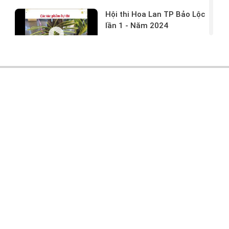
Hội thi Hoa Lan TP Bảo Lộc
lần 1 - Năm 2024
17/03/2024 -
146
Hoa lan rừng tác phẩm tại
hội thi
17/03/2024 -
104